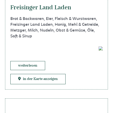
Freisinger Land Laden
Brot & Backwaren
,
Eier
,
Fleisch & Wurstwaren
,
Freisinger Land Laden
,
Honig
,
Mehl & Getreide
,
Metzger
,
Milch
,
Nudeln
,
Obst & Gemüse
,
Öle
,
Saft & Sirup
weiterlesen
in der Karte anzeigen