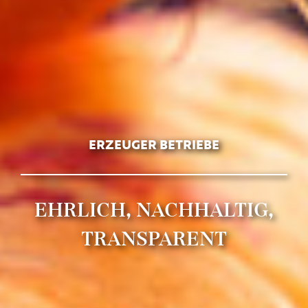
ERZEUGER BETRIEBE
EHRLICH, NACHHALTIG,
TRANSPARENT