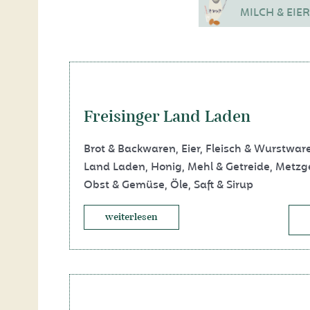
MILCH & EIER
Freisinger Land Laden
Brot & Backwaren
,
Eier
,
Fleisch & Wurstwar
Land Laden
,
Honig
,
Mehl & Getreide
,
Metzg
Obst & Gemüse
,
Öle
,
Saft & Sirup
weiterlesen