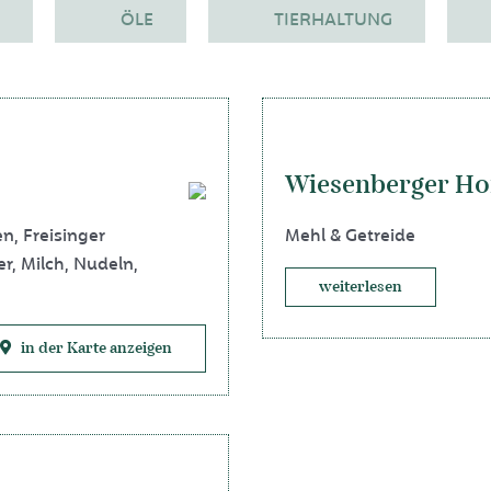
ÖLE
TIERHALTUNG
Wiesenberger Ho
en
,
Freisinger
Mehl & Getreide
er
,
Milch
,
Nudeln
,
weiterlesen
in der Karte anzeigen