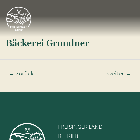
Bäckerei Grundner
←
zurück
weiter
→
FREISINGER LAND
BETRIEBE