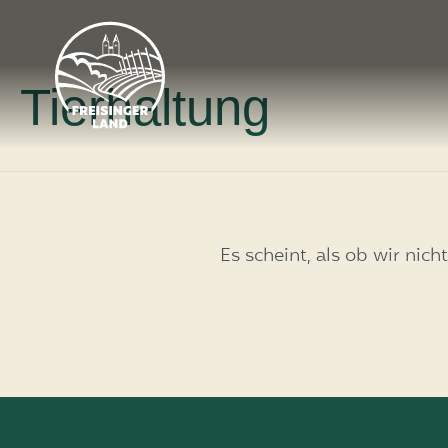
Tierhaltung
Es scheint, als ob wir nic