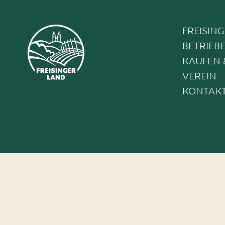
FREISIN
BETRIEB
KAUFEN 
VEREIN
KONTAK