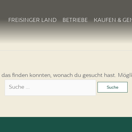
FREISINGER LAND
BETRIEBE
KAUFEN & GE
ht das finden konnten, wonach du gesucht hast. Mögli