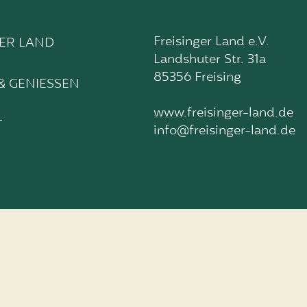
Freisinger Land e.V.
GER LAND
Landshuter Str. 31a
E
85356 Freising
& GENIESSEN
www.freisinger-land.de
T
info@freisinger-land.de