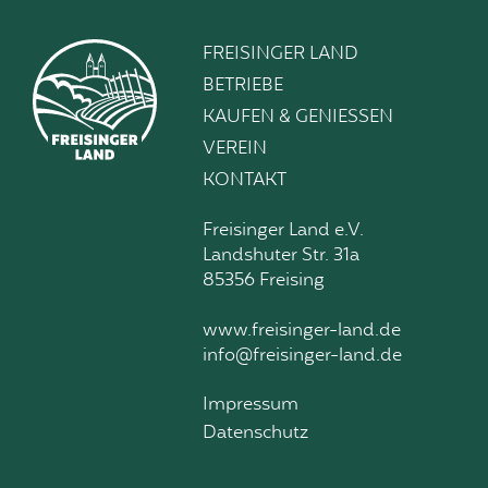
FREISINGER LAND
BETRIEBE
KAUFEN & GENIESSEN
VEREIN
KONTAKT
Freisinger Land e.V.
Landshuter Str. 31a
85356 Freising
www.freisinger-land.de
info@freisinger-land.de
Impressum
Datenschutz